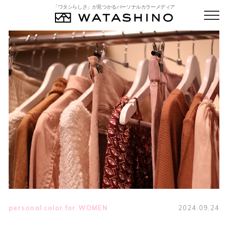
「ワタシらしさ」が見つかるパーソナルカラーメディア
personal color for WOMEN
2024.09.24