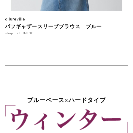
allureville
パフギャザースリーブブラウス ブルー
shop : i LUMINE
ブルーベース×ハードタイプ