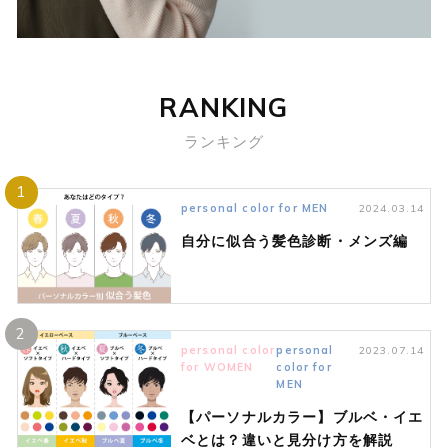
RANKING
ランキング
1
personal color for MEN
2024.03.14
自分に似合う髪色診断・メンズ編
2
personal color
personal
2023.07.14
for WOMEN
color for
MEN
【パーソナルカラー】ブルベ・イエ
ベとは？違いと見分け方を解説