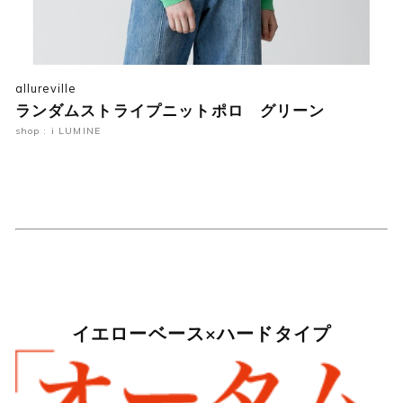
allureville
ランダムストライプニットポロ グリーン
shop : i LUMINE
イエローベース×ハードタイプ