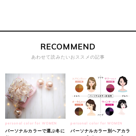
RECOMMEND
あわせて読みたいおススメの記事
personal color for WOMEN
personal color for WOMEN
パーソナルカラーで選ぶ冬に
パーソナルカラー別ヘアカラ