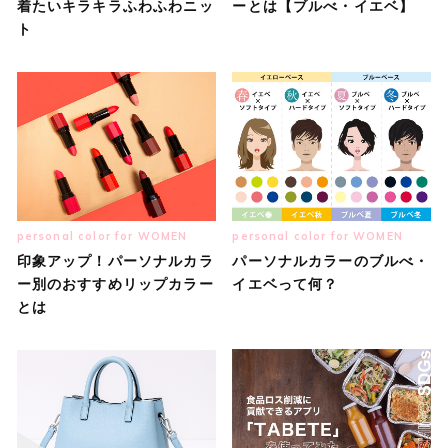
着たいキラキラふわふわニッ
ーとは【ブルべ・イエベ】
ト
personal color for WOMEN
personal color for WOMEN
印象アップ！パーソナルカラ
パーソナルカラーのブルべ・
ー別のおすすめリップカラー
イエベって何？
とは