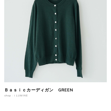
Ｂａｓｉｃカーディガン GREEN
shop : i LUMINE