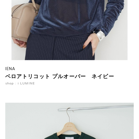
IENA
ベロアトリコット プルオーバー ネイビー
shop : i LUMINE