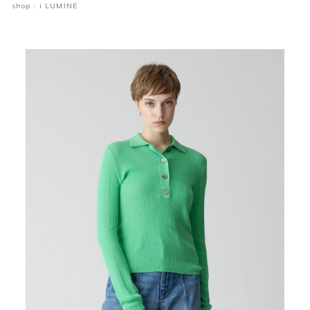
shop : i LUMINE