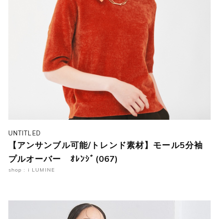
UNTITLED
【アンサンブル可能/トレンド素材】モール5分袖
プルオーバー ｵﾚﾝｼﾞ(067)
shop : i LUMINE